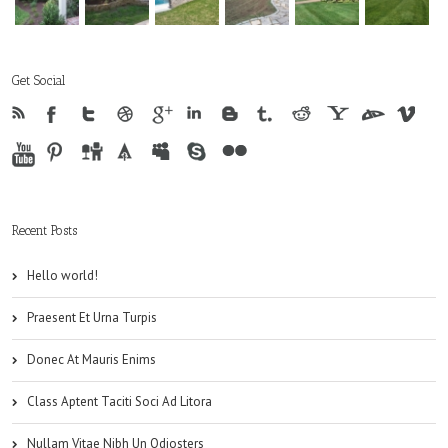
Get Social
Recent Posts
Hello world!
Praesent Et Urna Turpis
Donec At Mauris Enims
Class Aptent Taciti Soci Ad Litora
Nullam Vitae Nibh Un Odiosters