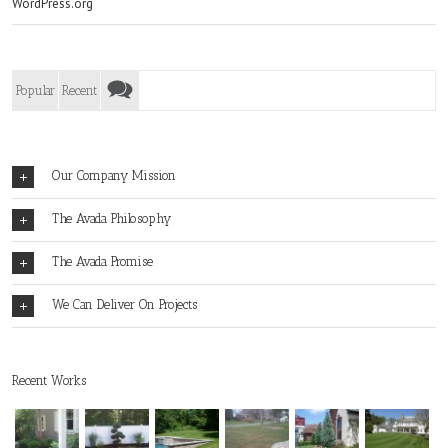
WordPress.org
Popular
Recent
Our Company Mission
The Avada Philosophy
The Avada Promise
We Can Deliver On Projects
Recent Works