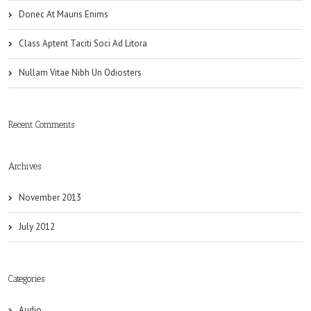
Donec At Mauris Enims
Class Aptent Taciti Soci Ad Litora
Nullam Vitae Nibh Un Odiosters
Recent Comments
Archives
November 2013
July 2012
Categories
Audio